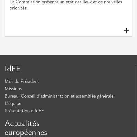
La Commission présente un état des lieux et de nouvelles
priorités.
IdFE
Mot du Président
Missions
Bureau, Conseil d'administration et assemblée générale
L'équipe
Présentation d'IdFE
Actualités
européennes