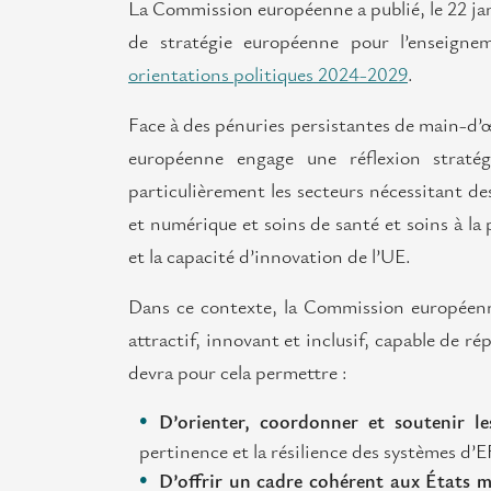
La Commission européenne a publié, le 22 ja
de stratégie européenne pour l’enseign
orientations politiques 2024-2029
.
Face à des pénuries persistantes de main-d’
européenne engage une réflexion stratégi
particulièrement les secteurs nécessitant des
et numérique et soins de santé et soins à la
et la capacité d’innovation de l’UE.
Dans ce contexte, la Commission européenn
attractif, innovant et inclusif, capable de 
devra pour cela permettre :
D’orienter, coordonner et soutenir le
pertinence et la résilience des systèmes d’E
D’offrir un cadre cohérent aux États 