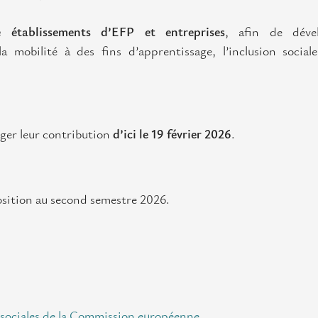
e établissements d’EFP et entreprises
, afin de déve
la mobilité à des fins d’apprentissage, l’inclusion sociale
ager leur contribution
d’ici le
19 février 2026
.
osition au second semestre 2026.
s sociales de la Commission européenne