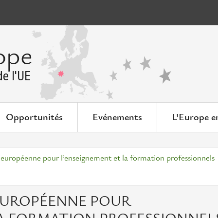
ope
e l'UE
Opportunités
Evénements
L'Europe e
e européenne pour l’enseignement et la formation professionnels
 EUROPÉENNE POUR