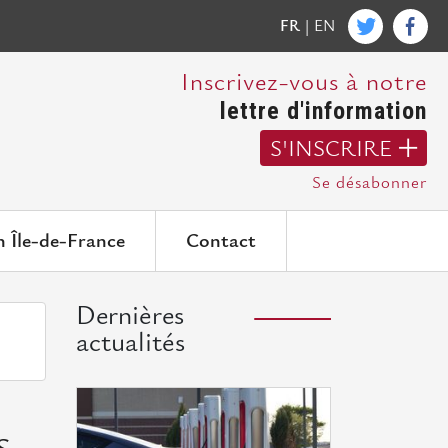
FR
|
EN
Inscrivez-vous à notre
lettre d'information
S'INSCRIRE
Se désabonner
n Île-de-France
Contact
Dernières
actualités