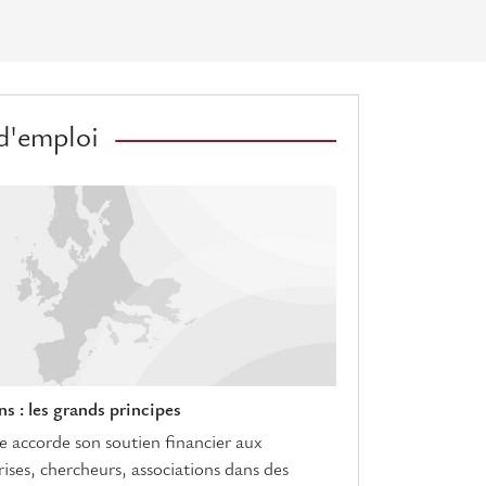
d'emploi
s : les grands principes
accorde son soutien financier aux
prises, chercheurs, associations dans des