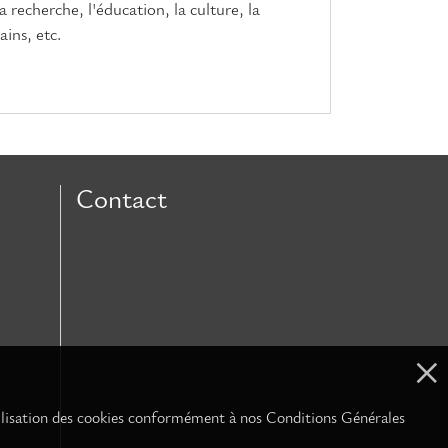
 recherche, l'éducation, la culture, la
ains, etc.
Contact
 utilisation des cookies conformément à nos Conditions Générales