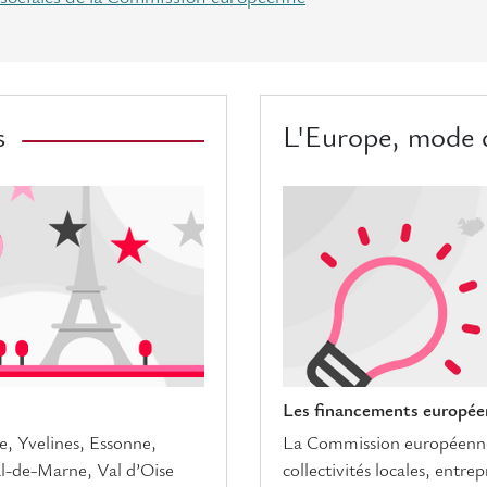
s
L'Europe, mode 
Les financements européen
e, Yvelines, Essonne,
La Commission européenne 
l-de-Marne, Val d’Oise
collectivités locales, entre