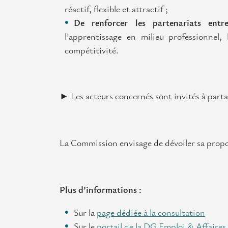
réactif, flexible et attractif ;
De renforcer les partenariats entr
l’apprentissage en milieu professionnel, 
compétitivité.
►
Les acteurs concernés sont invités à part
La Commission envisage de dévoiler sa prop
Plus d’informations :
Sur la
page dédiée à la consultation
Sur le
portail de la DG Emploi & Affaire