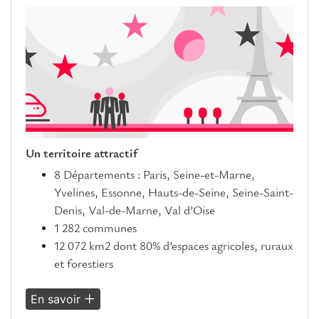
Un territoire attractif
8 Départements : Paris, Seine-et-Marne,
Yvelines, Essonne, Hauts-de-Seine, Seine-Saint-
Denis, Val-de-Marne, Val d’Oise
1 282 communes
12 072 km2 dont 80% d’espaces agricoles, ruraux
et forestiers
En savoir