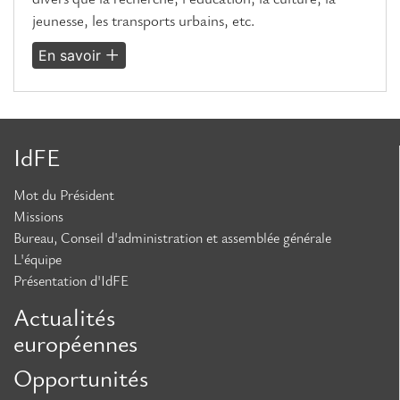
jeunesse, les transports urbains, etc.
En savoir
IdFE
Mot du Président
Missions
Bureau, Conseil d'administration et assemblée générale
L'équipe
Présentation d'IdFE
Actualités
européennes
Opportunités