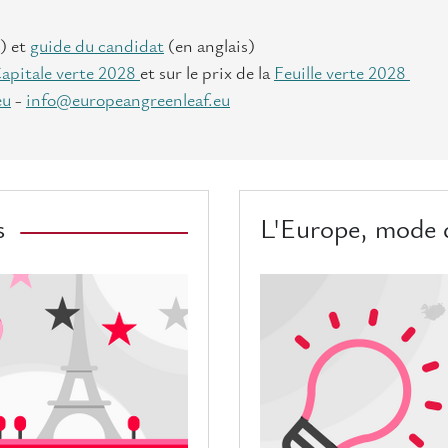
) et
guide du candidat
(en anglais)
Capitale verte 2028
et sur le prix de la
Feuille verte 2028
eu
-
info@europeangreenleaf.eu
s
L'Europe, mode 