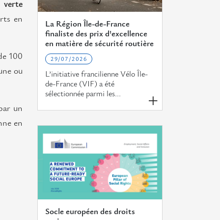
e verte
rts en
La Région Île-de-France
finaliste des prix d'excellence
en matière de sécurité routière
 de 100
29/07/2026
 une ou
L’initiative francilienne Vélo Île-
de-France (VIF) a été
sélectionnée parmi les...
par un
enne en
Socle européen des droits