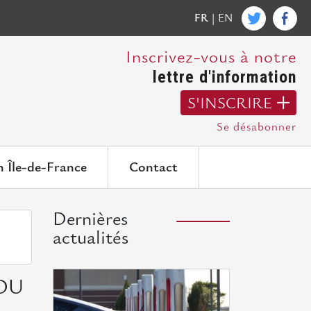
FR
|
EN
Inscrivez-vous à notre
lettre d'information
S'INSCRIRE
Se désabonner
n Île-de-France
Contact
Dernières
actualités
 OU