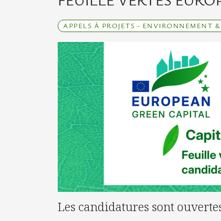
FEUILLE VERTES EUROP
APPELS À PROJETS - ENVIRONNEMENT & É
Les candidatures sont ouvertes