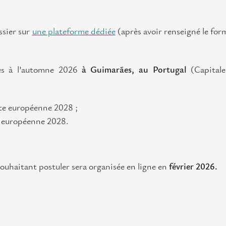
ssier sur
une plateforme dédiée
(après avoir renseigné le for
cées à l’automne 2026
à Guimarães, au Portugal
(Capitale
rte européenne 2028 ;
rte européenne 2028.
souhaitant postuler sera organisée en ligne en
février 2026.