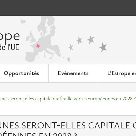
ope
e l'UE
Opportunités
Evénements
L'Europe e
ennes seront-elles capitale ou feuille vertes européennes en 2028 ?
ENNES SERONT-ELLES CAPITALE