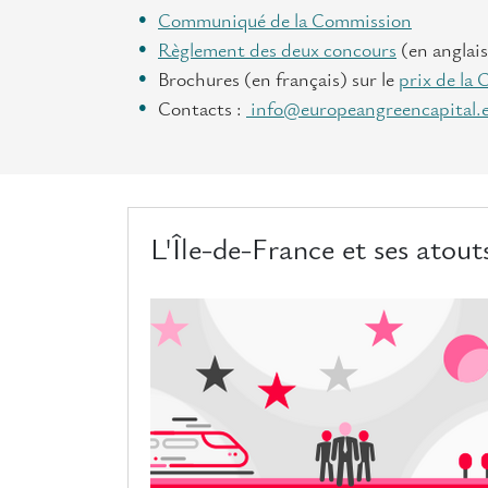
Communiqué de la Commission
Règlement des deux concours
(en anglais
Brochures (en français) sur le
prix de la 
Contacts :
info@europeangreencapital.
L'Île-de-France et ses atout