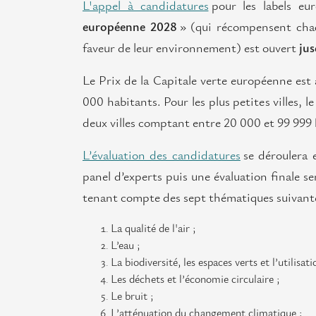
L'appel à candidatures
pour les labels eu
européenne 2028
» (qui récompensent chaq
faveur de leur environnement) est ouvert
jus
Le Prix de la Capitale verte européenne est 
000 habitants. Pour les plus petites villes, l
deux villes comptant entre 20 000 et 99 999
L’évaluation des candidatures
se déroulera 
panel d’experts puis une évaluation finale 
tenant compte des sept thématiques suivant
La qualité de l'air ;
L’eau ;
La biodiversité, les espaces verts et l’utilisat
Les déchets et l’économie circulaire ;
Le bruit ;
L’atténuation du changement climatique ;