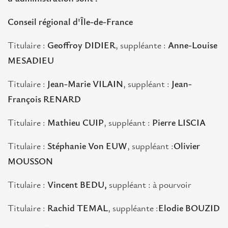
Contact
Conseil régional d'Île-de-France
Titulaire :
Geoffroy DIDIER
, suppléante :
Anne-Louise
MESADIEU
Titulaire :
Jean-Marie VILAIN
, suppléant :
Jean-
François RENARD
Titulaire :
Mathieu CUIP
, suppléant :
Pierre LISCIA
Titulaire :
Stéphanie Von EUW
, suppléant :
Olivier
MOUSSON
Titulaire :
Vincent BEDU,
suppléant : à pourvoir
Titulaire :
Rachid TEMAL
, suppléante :
Elodie BOUZID