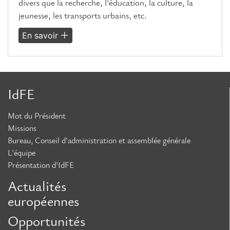
divers que la recherche, l'éducation, la culture, la
jeunesse, les transports urbains, etc.
En savoir
IdFE
Mot du Président
Missions
Bureau, Conseil d'administration et assemblée générale
L'équipe
Présentation d'IdFE
Actualités
européennes
Opportunités