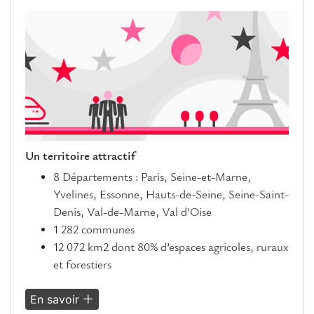
Un territoire attractif
8 Départements : Paris, Seine-et-Marne,
Yvelines, Essonne, Hauts-de-Seine, Seine-Saint-
Denis, Val-de-Marne, Val d’Oise
1 282 communes
12 072 km2 dont 80% d’espaces agricoles, ruraux
et forestiers
En savoir