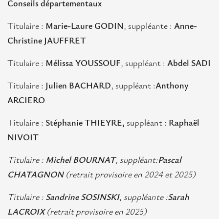
Conseils départementaux
Titulaire :
Marie-Laure GODIN
, suppléante :
Anne-
Christine JAUFFRET
Titulaire :
Mélissa YOUSSOUF
, suppléant :
Abdel SADI
Titulaire :
Julien BACHARD
, suppléant :
Anthony
ARCIERO
Titulaire :
Stéphanie THIEYRE,
suppléant :
Raphaël
NIVOIT
Titulaire :
Michel BOURNAT
, suppléant:
Pascal
CHATAGNON
(retrait provisoire en 2024 et 2025)
Titulaire :
Sandrine SOSINSKI
, suppléante :
Sarah
LACROIX
(retrait provisoire en 2025)