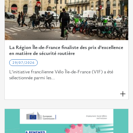
La Région Île-de-France finaliste des prix d'excellence
en matière de sécurité routière
29/07/2026
L’initiative francilienne Vélo Île-de-France (VIF) a été
sélectionnée parmi les...