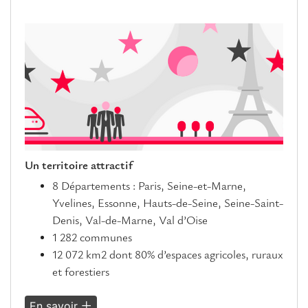
Un territoire attractif
8 Départements : Paris, Seine-et-Marne,
Yvelines, Essonne, Hauts-de-Seine, Seine-Saint-
Denis, Val-de-Marne, Val d’Oise
1 282 communes
12 072 km2 dont 80% d’espaces agricoles, ruraux
et forestiers
En savoir