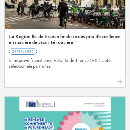
La Région Île-de-France finaliste des prix d'excellence
en matière de sécurité routière
29/07/2026
L’initiative francilienne Vélo Île-de-France (VIF) a été
sélectionnée parmi les...