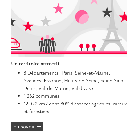
Un territoire attractif
8 Départements : Paris, Seine-et-Marne,
Yvelines, Essonne, Hauts-de-Seine, Seine-Saint-
Denis, Val-de-Marne, Val d’Oise
1 282 communes
12 072 km2 dont 80% d’espaces agricoles, ruraux
et forestiers
En savoir