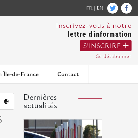
FR
|
EN
Inscrivez-vous à notre
lettre d'information
S'INSCRIRE
Se désabonner
n Île-de-France
Contact
Dernières
|
actualités
S