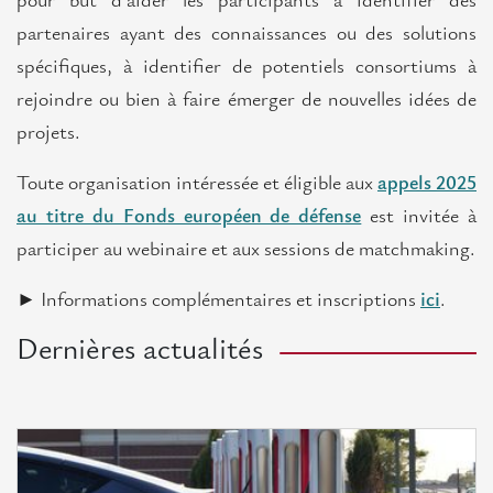
pour but d’aider les participants à identifier des
Contact
partenaires ayant des connaissances ou des solutions
spécifiques, à identifier de potentiels consortiums à
rejoindre ou bien à faire émerger de nouvelles idées de
projets.
Toute organisation intéressée et éligible aux
appels 2025
au titre du Fonds européen de défense
est invitée à
participer au webinaire et aux sessions de matchmaking.
► Informations complémentaires et inscriptions
ici
.
Dernières actualités