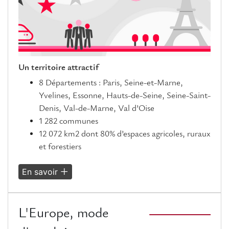
Un territoire attractif
8 Départements : Paris, Seine-et-Marne,
Yvelines, Essonne, Hauts-de-Seine, Seine-Saint-
Denis, Val-de-Marne, Val d’Oise
1 282 communes
12 072 km2 dont 80% d’espaces agricoles, ruraux
et forestiers
En savoir
L'Europe, mode